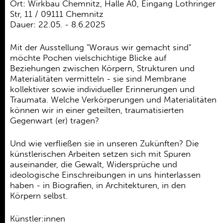
Ehrenamt
Ort: Wirkbau Chemnitz, Halle A0, Eingang Lothringer
Str, 11 / 09111 Chemnitz
Kooperationen
Dauer: 22.05. - 8.6.2025
Förderer
Mit der Ausstellung "Woraus wir gemacht sind"
möchte Pochen vielschichtige Blicke auf
Kontakt
Beziehungen zwischen Körpern, Strukturen und
Materialitäten vermitteln - sie sind Membrane
kollektiver sowie individueller Erinnerungen und
Traumata. Welche Verkörperungen und Materialitäten
können wir in einer geteilten, traumatisierten
Gegenwart (er) tragen?
Und wie verfließen sie in unseren Zukünften? Die
künstlerischen Arbeiten setzen sich mit Spuren
auseinander, die Gewalt, Widersprüche und
ideologische Einschreibungen in uns hinterlassen
haben - in Biografien, in Architekturen, in den
Körpern selbst.
Künstler:innen