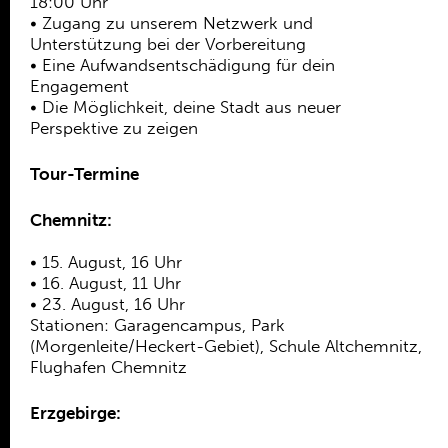
18:00 Uhr
Verein
• Zugang zu unserem Netzwerk und
Unterstützung bei der Vorbereitung
Praktikum /
• Eine Aufwandsentschädigung für dein
Bundesfreiwilligendienst /
Engagement
Ehrenamt
• Die Möglichkeit, deine Stadt aus neuer
Perspektive zu zeigen
Kooperationen
Tour-Termine
Förderer
Chemnitz:
Kontakt
• 15. August, 16 Uhr
• 16. August, 11 Uhr
• 23. August, 16 Uhr
Stationen: Garagencampus, Park
(Morgenleite/Heckert-Gebiet), Schule Altchemnitz,
Flughafen Chemnitz
Erzgebirge: