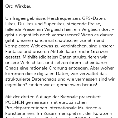
Ehrenamt
Ort: Wirkbau
Kooperationen
Umfrageergebnisse, Herzfrequenzen, GPS-Daten,
Förderer
Likes, Dislikes und Superlikes, steigende Preise,
fallende Preise, ein Vergleich hier, ein Vergleich dort –
Kontakt
geht’s eigentlich noch vermessener? Wenn es darum
geht, unsere manchmal chaotische, zunehmend
komplexere Welt etwas zu vereinfachen, sind unserer
Fantasie und unseren Mitteln kaum mehr Grenzen
gesetzt. Mithilfe (digitaler) Daten strukturieren wir
unsere Wirklichkeit und setzen ihrem scheinbaren
Chaos eine rationale Ordnung entgegen. Aber woher
kommen diese digitalen Daten, wer ver­waltet das
strukturierte Datenchaos und wie vermessen sind wir
eigentlich? Finden wir es gemeinsam heraus!
Mit der dritten Auflage der Biennale präsentiert
POCHEN gemeinsam mit europäischen
Projektpartner:innen internationale Multimedia-
künstler:innen. Im Zusammenspiel mit der Kuratorin