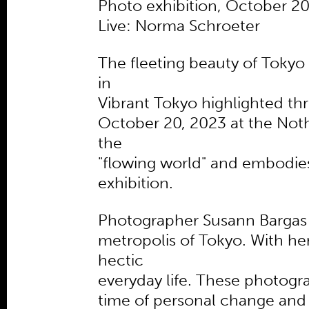
Photo exhibition, October 20
Live: Norma Schroeter
The fleeting beauty of Tokyo
in
Vibrant Tokyo highlighted t
October 20, 2023 at the Noth
the
"flowing world" and embodies 
exhibition.
Photographer Susann Bargas 
metropolis of Tokyo. With he
hectic
everyday life. These photograp
time of personal change and r