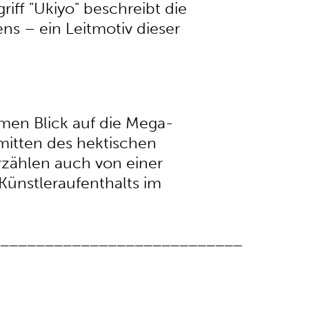
iff "Ukiyo" beschreibt die
ns – ein Leitmotiv dieser
imen Blick auf die Mega-
mitten des hektischen
erzählen auch von einer
ünstleraufenthalts im
___________________________