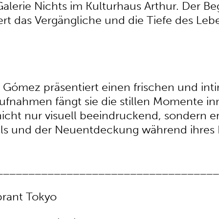
lerie Nichts im Kulturhaus Arthur. Der Begr
ert das Vergängliche und die Tiefe des Lebe
 Gómez präsentiert einen frischen und int
ufnahmen fängt sie die stillen Momente in
 nicht nur visuell beeindruckend, sondern 
ls und der Neuentdeckung während ihres K
___________________________________
brant Tokyo