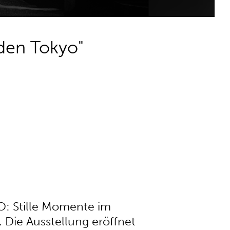
nden Tokyo"
O: Stille Momente im
Die Ausstellung eröffnet