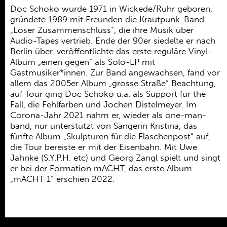
Doc Schoko wurde 1971 in Wickede/Ruhr geboren,
gründete 1989 mit Freunden die Krautpunk-Band
„Loser Zusammenschluss“, die ihre Musik über
Audio-Tapes vertrieb. Ende der 90er siedelte er nach
Berlin über, veröffentlichte das erste reguläre Vinyl-
Album „einen gegen“ als Solo-LP mit
Gastmusiker*innen. Zur Band angewachsen, fand vor
allem das 2005er Album „grosse Straße“ Beachtung,
auf Tour ging Doc Schoko u.a. als Support für the
Fall, die Fehlfarben und Jochen Distelmeyer. Im
Corona-Jahr 2021 nahm er, wieder als one-man-
band, nur unterstützt von Sängerin Kristina, das
fünfte Album „Skulpturen für die Flaschenpost“ auf,
die Tour bereiste er mit der Eisenbahn. Mit Uwe
Jahnke (S.Y.P.H. etc) und Georg Zangl spielt und singt
er bei der Formation mACHT, das erste Album
„mACHT 1“ erschien 2022.