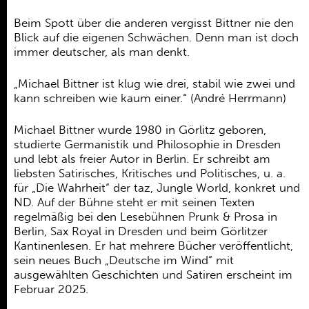
Beim Spott über die anderen vergisst Bittner nie den
Blick auf die eigenen Schwächen. Denn man ist doch
immer deutscher, als man denkt.
„Michael Bittner ist klug wie drei, stabil wie zwei und
kann schreiben wie kaum einer.“ (André Herrmann)
Michael Bittner wurde 1980 in Görlitz geboren,
studierte Germanistik und Philosophie in Dresden
und lebt als freier Autor in Berlin. Er schreibt am
liebsten Satirisches, Kritisches und Politisches, u. a.
für „Die Wahrheit“ der taz, Jungle World, konkret und
ND. Auf der Bühne steht er mit seinen Texten
regelmäßig bei den Lesebühnen Prunk & Prosa in
Berlin, Sax Royal in Dresden und beim Görlitzer
Kantinenlesen. Er hat mehrere Bücher veröffentlicht,
sein neues Buch „Deutsche im Wind“ mit
ausgewählten Geschichten und Satiren erscheint im
Februar 2025.