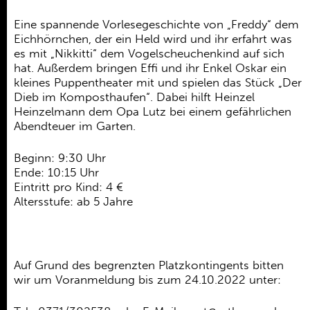
Ehrenamt
Eine spannende Vorlesegeschichte von „Freddy“ dem
Kooperationen
Eichhörnchen, der ein Held wird und ihr erfahrt was
es mit „Nikkitti“ dem Vogelscheuchenkind auf sich
Förderer
hat. Außerdem bringen Effi und ihr Enkel Oskar ein
kleines Puppentheater mit und spielen das Stück „Der
Kontakt
Dieb im Komposthaufen“. Dabei hilft Heinzel
Heinzelmann dem Opa Lutz bei einem gefährlichen
Abendteuer im Garten.
Beginn: 9:30 Uhr
Ende: 10:15 Uhr
Eintritt pro Kind: 4 €
Altersstufe: ab 5 Jahre
Auf Grund des begrenzten Platzkontingents bitten
wir um Voranmeldung bis zum 24.10.2022 unter: