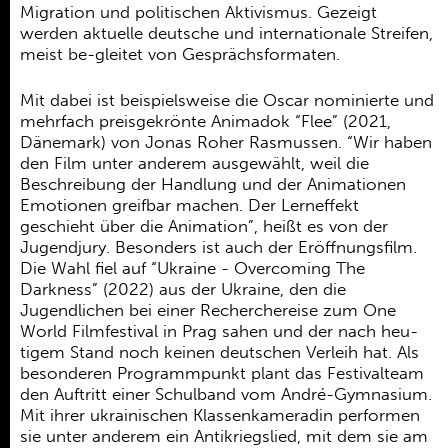
Migration und politischen Aktivismus. Gezeigt
werden aktuelle deutsche und internationale Streifen,
meist be-gleitet von Gesprächsformaten.
Mit dabei ist beispielsweise die Oscar nominierte und
mehrfach preisgekrönte Animadok “Flee” (2021,
Dänemark) von Jonas Roher Rasmussen. “Wir haben
den Film unter anderem ausgewählt, weil die
Beschreibung der Handlung und der Animationen
Emotionen greifbar machen. Der Lerneffekt
geschieht über die Animation”, heißt es von der
Jugendjury. Besonders ist auch der Eröffnungsfilm.
Die Wahl fiel auf “Ukraine - Overcoming The
Darkness” (2022) aus der Ukraine, den die
Jugendlichen bei einer Recherchereise zum One
World Filmfestival in Prag sahen und der nach heu-
tigem Stand noch keinen deutschen Verleih hat. Als
besonderen Programmpunkt plant das Festivalteam
den Auftritt einer Schulband vom André-Gymnasium.
Mit ihrer ukrainischen Klassenkameradin performen
sie unter anderem ein Antikriegslied, mit dem sie am