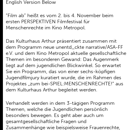
Ehrenamt
English Version Below
Kooperationen
“Film ab” heißt es vom 2. bis 4. November beim
ersten PERSPEKTIVEN Filmfestival für
Förderer
Menschenrechte im Kino Metropol.
Kontakt
Das Kulturhaus Arthur präsentiert zusammen mit
dem Programm neue unentd_ckte narrative/ASA-FF
e.V. und dem Kino Metropol aktuelle gesellschaftliche
Themen im besonderen Gewand: Das Augenmerk
liegt auf dem jugendlichen Blickwinkel. So erwartet
Sie ein Programm, das von einer sechs-köpfigen
Jugendfilmjury kuratiert wurde, die im Rahmen des
Projektes „zum bei-SPIEL:MENSCHENRECHTE!“ aus
dem Kulturhaus Arthur begleitet werden.
Verhandelt werden in dem 3-tägigen Programm
Themen, welche die Jugendlichen persönlich
besonders bewegen. Es geht aber auch um
gesamtgesellschaftliche Fragen und
Zusammenhänge wie beispielsweise Frauenrechte,