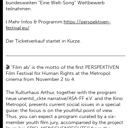
bundesweiten “Eine Welt-Song” Wettbewerb
teilnahmen.
ℹ️ Mehr Infos & Programm:
https://perspektiven-
festival.eu/
Der Ticketverkauf startet in Kürze.
__________________________________________
🎬
"Film ab" is the motto of the first PERSPEKTIVEN
Film Festival for Human Rights at the Metropol
cinema from November 2 to 4.
The Kulturhaus Arthur, together with the program
neue unentd_ckte narrative/ASA-FF e.V. and the Kino
Metropol, presents current social issues in a special
guise: the focus is on the youthful point of view.
Thus, you can expect a program curated by a six-
member youth film jury, accompanied by the project