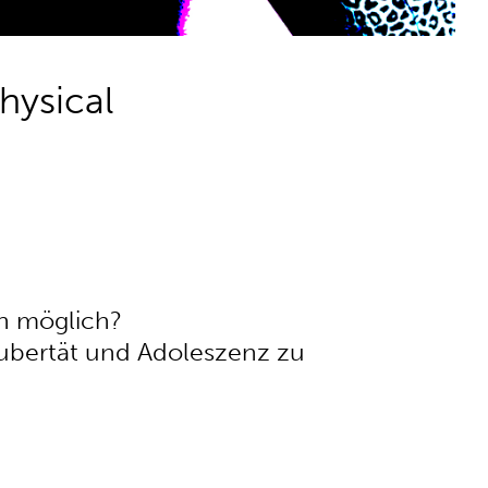
hysical
h möglich?
Pubertät und Adoleszenz zu