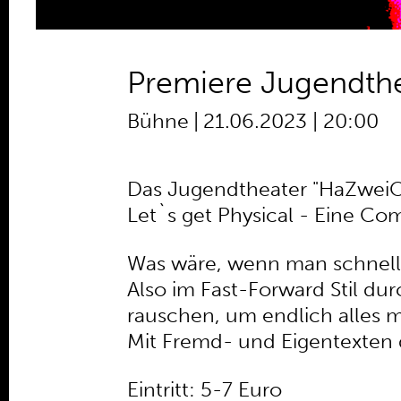
Premiere Jugendthe
Bühne
|
21.06.2023 | 20:00
Das Jugendtheater "HaZweiOh
Let`s get Physical - Eine Co
Was wäre, wenn man schnell
Also im Fast-Forward Stil d
rauschen, um endlich alles 
Mit Fremd- und Eigentexten 
Eintritt: 5-7 Euro