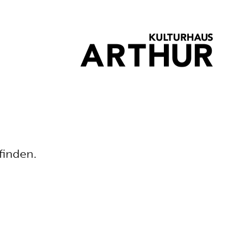
finden.