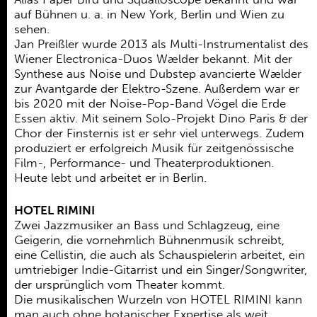
auf Bühnen u. a. in New York, Berlin und Wien zu
sehen.
Jan Preißler wurde 2013 als Multi-Instrumentalist des
Wiener Electronica-Duos Wælder bekannt. Mit der
Synthese aus Noise und Dubstep avancierte Wælder
zur Avantgarde der Elektro-Szene. Außerdem war er
bis 2020 mit der Noise-Pop-Band Vögel die Erde
Essen aktiv. Mit seinem Solo-Projekt Dino Paris & der
Chor der Finsternis ist er sehr viel unterwegs. Zudem
produziert er erfolgreich Musik für zeitgenössische
Film-, Performance- und Theaterproduktionen.
Heute lebt und arbeitet er in Berlin.
HOTEL RIMINI
Zwei Jazzmusiker an Bass und Schlagzeug, eine
Geigerin, die vornehmlich Bühnenmusik schreibt,
eine Cellistin, die auch als Schauspielerin arbeitet, ein
umtriebiger Indie-Gitarrist und ein Singer/Songwriter,
der ursprünglich vom Theater kommt.
Die musikalischen Wurzeln von HOTEL RIMINI kann
man auch ohne botanischer Expertise als weit