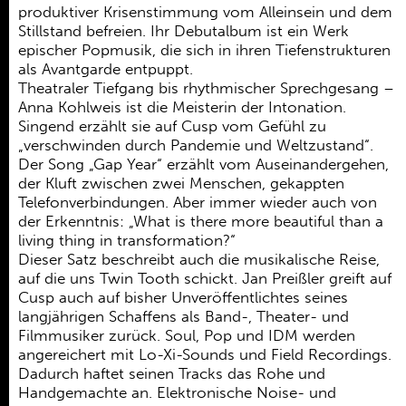
produktiver Krisenstimmung vom Alleinsein und dem
Stillstand befreien. Ihr Debutalbum ist ein Werk
epischer Popmusik, die sich in ihren Tiefenstrukturen
als Avantgarde entpuppt.
Theatraler Tiefgang bis rhythmischer Sprechgesang –
Anna Kohlweis ist die Meisterin der Intonation.
Singend erzählt sie auf Cusp vom Gefühl zu
„verschwinden durch Pandemie und Weltzustand“.
Der Song „Gap Year“ erzählt vom Auseinandergehen,
der Kluft zwischen zwei Menschen, gekappten
Telefonverbindungen. Aber immer wieder auch von
der Erkenntnis: „What is there more beautiful than a
living thing in transformation?“
Dieser Satz beschreibt auch die musikalische Reise,
auf die uns Twin Tooth schickt. Jan Preißler greift auf
Cusp auch auf bisher Unveröffentlichtes seines
langjährigen Schaffens als Band-, Theater- und
Filmmusiker zurück. Soul, Pop und IDM werden
angereichert mit Lo-Xi-Sounds und Field Recordings.
Dadurch haftet seinen Tracks das Rohe und
Handgemachte an. Elektronische Noise- und