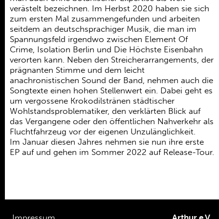
verästelt bezeichnen. Im Herbst 2020 haben sie sich
zum ersten Mal zusammengefunden und arbeiten
seitdem an deutschsprachiger Musik, die man im
Spannungsfeld irgendwo zwischen Element Of
Crime, Isolation Berlin und Die Höchste Eisenbahn
verorten kann. Neben den Streicherarrangements, der
prägnanten Stimme und dem leicht
anachronistischen Sound der Band, nehmen auch die
Songtexte einen hohen Stellenwert ein. Dabei geht es
um vergossene Krokodilstränen städtischer
Wohlstandsproblematiker, den verklärten Blick auf
das Vergangene oder den öffentlichen Nahverkehr als
Fluchtfahrzeug vor der eigenen Unzulänglichkeit.
Im Januar diesen Jahres nehmen sie nun ihre erste
EP auf und gehen im Sommer 2022 auf Release-Tour.
Impressum
Arthur e.V.