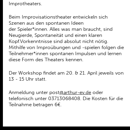
Ehrenamt
Improtheaters.
Kooperationen
Beim Improvisationstheater entwickeln sich
Szenen aus den spontanen Ideen
Förderer
der Spieler*innen. Alles was man braucht, sind
Neugierde, Spontaneität und einen klaren
Kontakt
Kopf.Vorkenntnisse sind absolut nicht nötig.
Mithilfe von Improübungen und -spielen folgen die
Teilnehmer*innen spontanen Impulsen und lernen
diese Form des Theaters kennen.
Der Workshop findet am 20. & 21. April jeweils von
13 - 15 Uhr statt.
Anmeldung unter post
@arthur-ev.de
oder
telefonisch unter 03713068408. Die Kosten für die
Teilnahme betragen 6€.