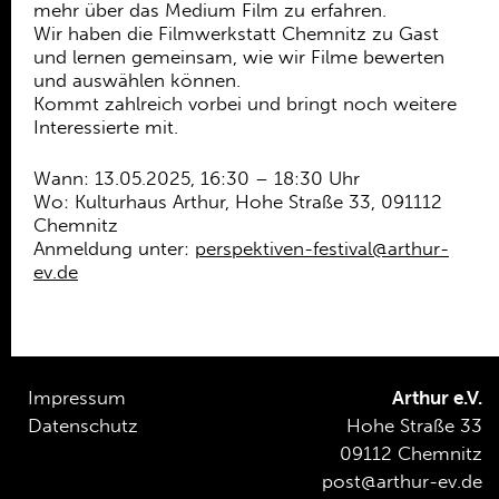
Ehrenamt
mehr über das Medium Film zu erfahren.
Wir haben die Filmwerkstatt Chemnitz zu Gast
Kooperationen
und lernen gemeinsam, wie wir Filme bewerten
und auswählen können.
Förderer
Kommt zahlreich vorbei und bringt noch weitere
Interessierte mit.
Kontakt
Wann: 13.05.2025, 16:30 – 18:30 Uhr
Wo: Kulturhaus Arthur, Hohe Straße 33, 091112
Chemnitz
Anmeldung unter:
perspektiven-festival@arthur-
ev.de
Impressum
Arthur e.V.
Datenschutz
Hohe Straße 33
09112 Chemnitz
post@arthur-ev.de